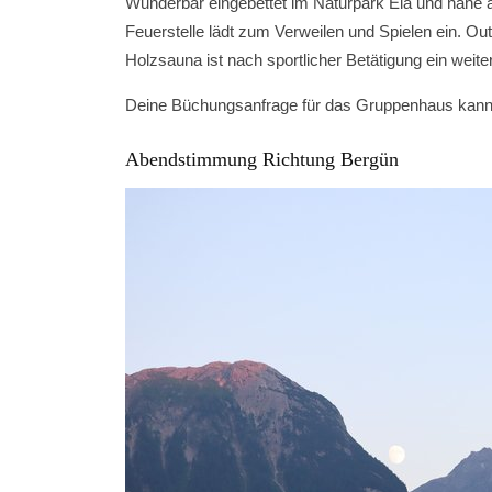
Wunderbar eingebettet im Naturpark Ela und nahe 
Feuerstelle lädt zum Verweilen und Spielen ein. Outd
Holzsauna ist nach sportlicher Betätigung ein weite
Deine Büchungsanfrage für das Gruppenhaus kannst 
Abendstimmung Richtung Bergün