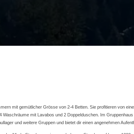
ern mit gemütlicher Grösse von 2-4 Betten. Sie profitieren von ein
en, 4 Waschräume mit Lavabos und 2 Doppelduschen. Im Gruppenhaus
chullager und weitere Gruppen und bietet dir einen angenehmen Aufe