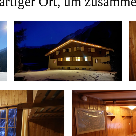
artiger Ort, um zusamme