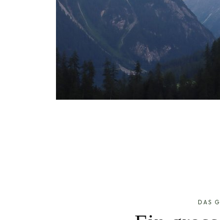
DAS G